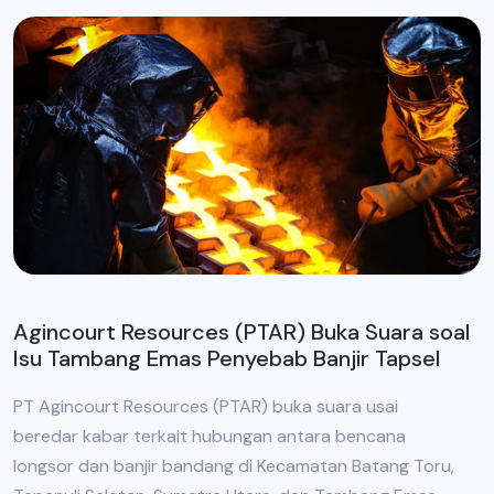
Agincourt Resources (PTAR) Buka Suara soal
Isu Tambang Emas Penyebab Banjir Tapsel
PT Agincourt Resources (PTAR) buka suara usai
beredar kabar terkait hubungan antara bencana
longsor dan banjir bandang di Kecamatan Batang Toru,