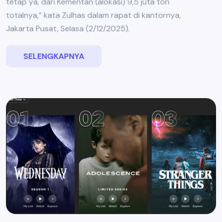
tetap ya, dari Kementan (alokasi) 9,5 juta ton
totalnya,” kata Zulhas dalam rapat di kantornya,
Jakarta Pusat, Selasa (2/12/2025).
SELENGKAPNYA