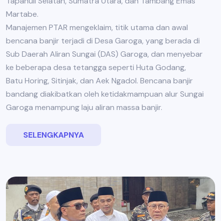
Tapanuli Selatan, Sumatra Utara, dan Tambang Emas
Martabe.
Manajemen PTAR mengeklaim, titik utama dan awal
bencana banjir terjadi di Desa Garoga, yang berada di
Sub Daerah Aliran Sungai (DAS) Garoga, dan menyebar
ke beberapa desa tetangga seperti Huta Godang,
Batu Horing, Sitinjak, dan Aek Ngadol. Bencana banjir
bandang diakibatkan oleh ketidakmampuan alur Sungai
Garoga menampung laju aliran massa banjir.
SELENGKAPNYA