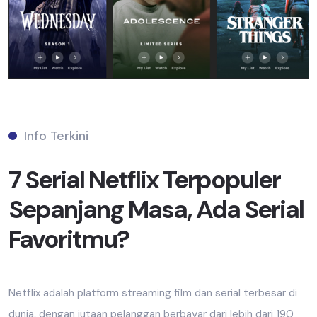
Info Terkini
7 Serial Netflix Terpopuler
Sepanjang Masa, Ada Serial
Favoritmu?
Netflix adalah platform streaming film dan serial terbesar di
dunia, dengan jutaan pelanggan berbayar dari lebih dari 190